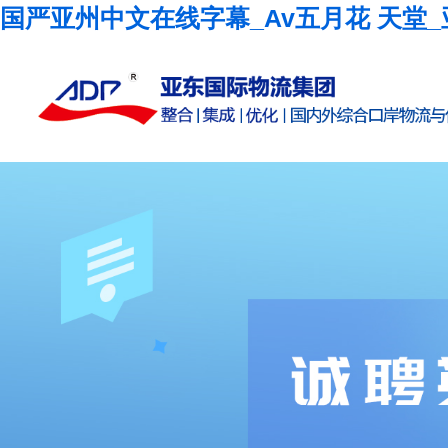
国严亚州中文在线字幕_Av五月花 天堂