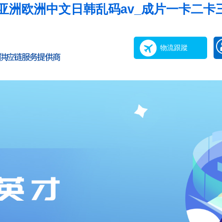
_亚洲欧洲中文日韩乱码av_成片一卡二卡
物流跟蹤