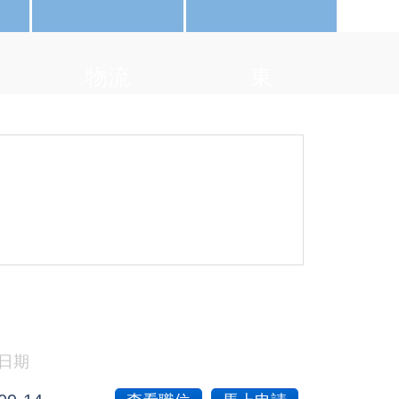
物流
東
日期