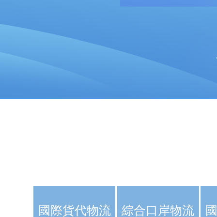
國際貨代物流
綜合口岸物流